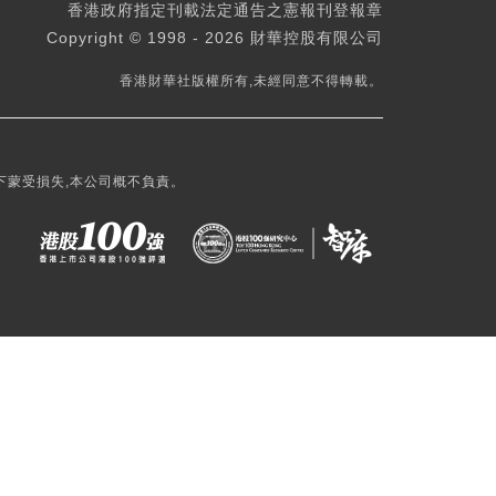
香港政府指定刊載法定通告之憲報刊登報章
Copyright © 1998 - 2026 財華控股有限公司
香港財華社版權所有,未經同意不得轉載。
下蒙受損失,本公司概不負責。