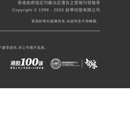
香港政府指定刊載法定通告之憲報刊登報章
Copyright © 1998 - 2026 財華控股有限公司
香港財華社版權所有,未經同意不得轉載。
下蒙受損失,本公司概不負責。