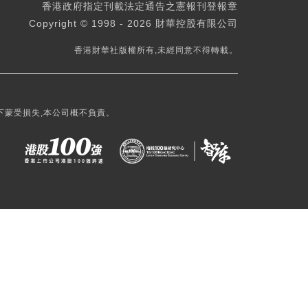
香港政府指定刊載法定通告之憲報刊登報章
Copyright © 1998 - 2026 財華控股有限公司
香港財華社版權所有,未經同意不得轉載。
下蒙受損失,本公司概不負責。