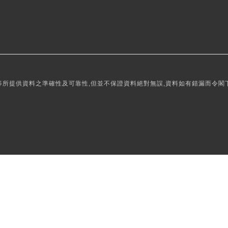
所提供資料之準確性及可靠性,但並不保證資料絕對無誤,資料如有錯漏而令閣