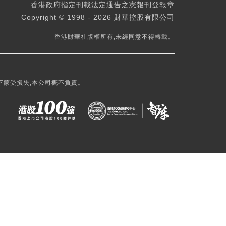
香港政府指定刊載法定通告之憲報刊登報章
Copyright © 1998 - 2026 財華控股有限公司
香港財華社版權所有,未經同意不得轉載。
下蒙受損失,本公司概不負責。