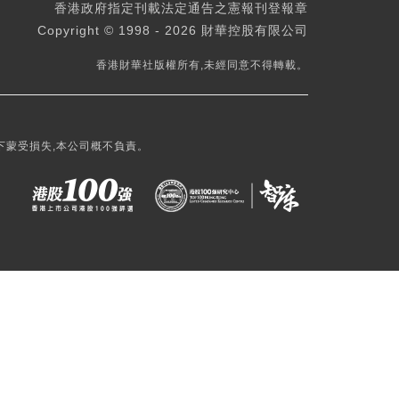
香港政府指定刊載法定通告之憲報刊登報章
Copyright © 1998 - 2026 財華控股有限公司
香港財華社版權所有,未經同意不得轉載。
下蒙受損失,本公司概不負責。