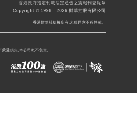
香港政府指定刊載法定通告之憲報刊登報章
Copyright © 1998 - 2026 財華控股有限公司
香港財華社版權所有,未經同意不得轉載。
下蒙受損失,本公司概不負責。