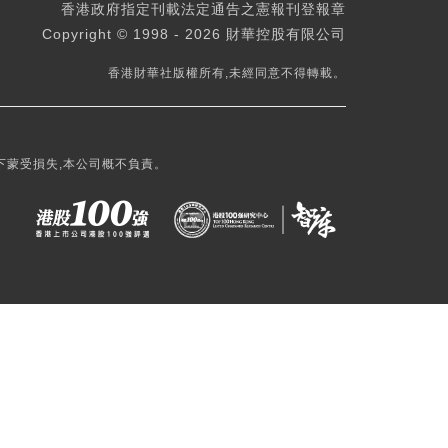
香港政府指定刊載法定通告之憲報刊登報章
Copyright © 1998 - 2026 財華控股有限公司
香港財華社版權所有,未經同意不得轉載。
下蒙受損失,本公司概不負責。