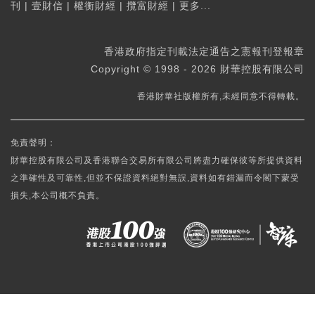
刊
|
壹財信
|
權衡財經
|
攬富財經
|
更多...
香港政府指定刊載法定通告之憲報刊登報章
Copyright © 1998 - 2026 財華控股有限公司
香港財華社版權所有,未經同意不得轉載。
免責聲明：
財華控股有限公司及香港聯合交易所有限公司將盡力確保彼等所提供資料
之準確性及可靠性,但並不保證資料絕對無誤,資料如有錯漏而令閣下蒙受
損失,本公司概不負責。