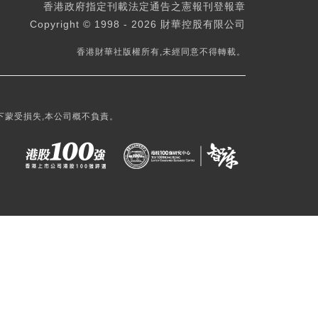
香港政府指定刊載法定通告之憲報刊登報章
Copyright © 1998 - 2026 財華控股有限公司
香港財華社版權所有,未經同意不得轉載。
下蒙受損失,本公司概不負責。