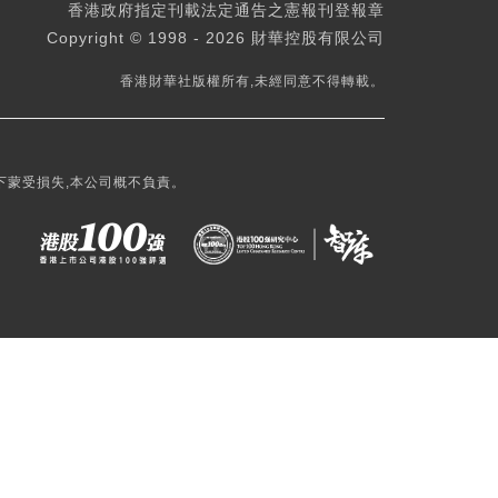
香港政府指定刊載法定通告之憲報刊登報章
Copyright © 1998 - 2026 財華控股有限公司
香港財華社版權所有,未經同意不得轉載。
下蒙受損失,本公司概不負責。