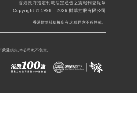
香港政府指定刊載法定通告之憲報刊登報章
Copyright © 1998 - 2026 財華控股有限公司
香港財華社版權所有,未經同意不得轉載。
下蒙受損失,本公司概不負責。