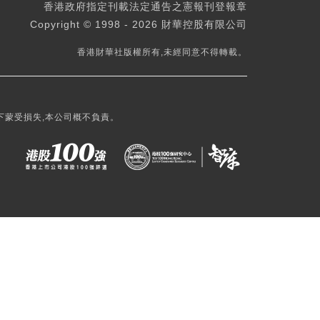
香港政府指定刊載法定通告之憲報刊登報章
Copyright © 1998 - 2026 財華控股有限公司
香港財華社版權所有,未經同意不得轉載。
下蒙受損失,本公司概不負責。