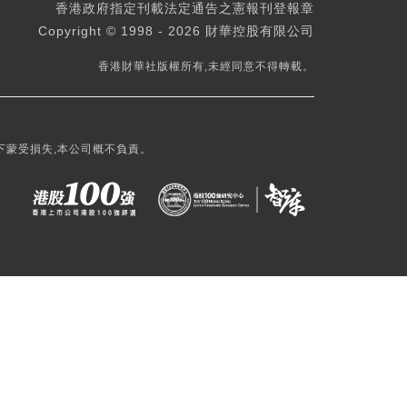
香港政府指定刊載法定通告之憲報刊登報章
Copyright © 1998 - 2026 財華控股有限公司
香港財華社版權所有,未經同意不得轉載。
下蒙受損失,本公司概不負責。