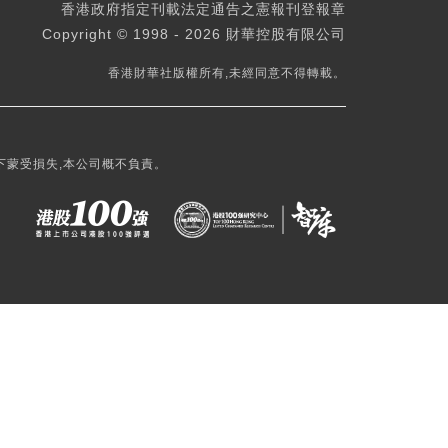
香港政府指定刊載法定通告之憲報刊登報章
Copyright © 1998 - 2026 財華控股有限公司
香港財華社版權所有,未經同意不得轉載。
下蒙受損失,本公司概不負責。