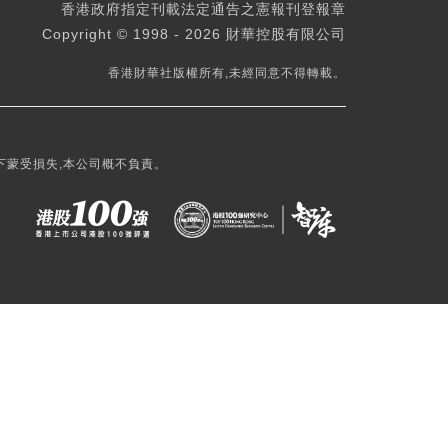
香港政府指定刊載法定通告之憲報刊登報章
Copyright © 1998 - 2026 財華控股有限公司
香港財華社版權所有,未經同意不得轉載。
下蒙受損失,本公司概不負責。