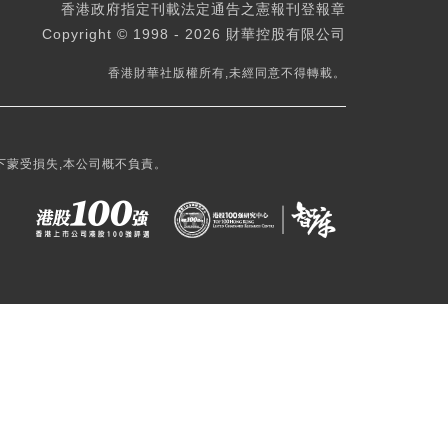
香港政府指定刊載法定通告之憲報刊登報章
Copyright © 1998 - 2026 財華控股有限公司
香港財華社版權所有,未經同意不得轉載。
下蒙受損失,本公司概不負責。