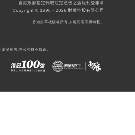
香港政府指定刊載法定通告之憲報刊登報章
Copyright © 1998 - 2026 財華控股有限公司
香港財華社版權所有,未經同意不得轉載。
下蒙受損失,本公司概不負責。