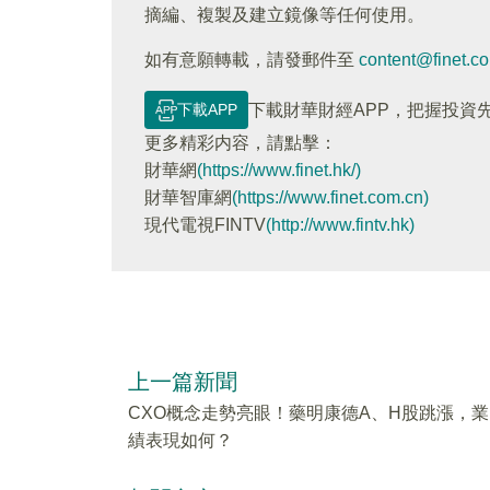
摘編、複製及建立鏡像等任何使用。
如有意願轉載，請發郵件至
content@finet.c
下載APP
下載財華財經APP，把握投資
更多精彩内容，請點擊：
財華網
(https://www.finet.hk/)
財華智庫網
(https://www.finet.com.cn)
現代電視FINTV
(http://www.fintv.hk)
上一篇新聞
CXO概念走勢亮眼！藥明康德A、H股跳漲，業
績表現如何？